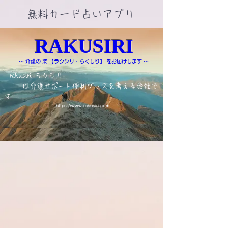
​無料カード占いアプリ
RAKUSIRI
～ 介護の 楽 【ラクシリ・らくしり】 をお届けします ～
rakusiri ラクシリ
は介護サポート便利グッズを考える会社で
す
https://www.rakusiri.com